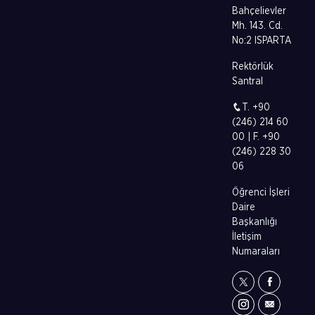
Bahçelievler
Mh. 143. Cd.
No:2 ISPARTA
Rektörlük
Santral
T. +90
(246) 214 60
00 | F. +90
(246) 228 30
06
Öğrenci İşleri
Daire
Başkanlığı
İletişim
Numaraları