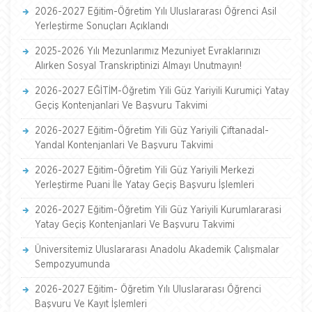
2026-2027 Eğitim-Öğretim Yılı Uluslararası Öğrenci Asil
Yerleştirme Sonuçları Açıklandı
2025-2026 Yılı Mezunlarımız Mezuniyet Evraklarınızı
Alırken Sosyal Transkriptinizi Almayı Unutmayın!
2026-2027 EĞİTİM-Öğretim Yili Güz Yariyili Kurumiçi Yatay
Geçiş Kontenjanlari Ve Başvuru Takvimi
2026-2027 Eğitim-Öğretim Yili Güz Yariyili Çiftanadal-
Yandal Kontenjanlari Ve Başvuru Takvimi
2026-2027 Eğitim-Öğretim Yili Güz Yariyili Merkezi
Yerleştirme Puani İle Yatay Geçiş Başvuru İşlemleri
2026-2027 Eğitim-Öğretim Yili Güz Yariyili Kurumlararasi
Yatay Geçiş Kontenjanlari Ve Başvuru Takvimi
Üniversitemiz Uluslararası Anadolu Akademik Çalışmalar
Sempozyumunda
2026-2027 Eğitim- Öğretim Yılı Uluslararası Öğrenci
Başvuru Ve Kayıt İşlemleri