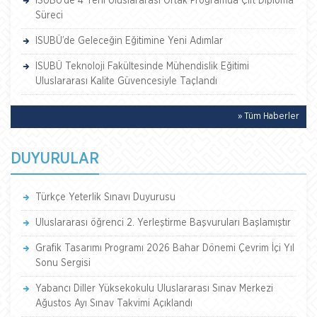
ISUBÜ’de 4 Yeni Uluslararası Ortak Programda Çift Diploma
Süreci
ISUBÜ’de Geleceğin Eğitimine Yeni Adımlar
ISUBÜ Teknoloji Fakültesinde Mühendislik Eğitimi
Uluslararası Kalite Güvencesiyle Taçlandı
» Tüm Haberler
DUYURULAR
Türkçe Yeterlik Sınavı Duyurusu
Uluslararası öğrenci 2. Yerleştirme Başvuruları Başlamıştır
Grafik Tasarımı Programı 2026 Bahar Dönemi Çevrim İçi Yıl
Sonu Sergisi
Yabancı Diller Yüksekokulu Uluslararası Sınav Merkezi
Ağustos Ayı Sınav Takvimi Açıklandı