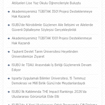
Atölyeleri Lise Yaz Okulu Öğrencileriyle Buluştu
Akademisyenimiz TÜBİTAK 3501 Projesi Desteklenmeye
Hak Kazandı
ISUBÜ’de Nörobilimle Güçlenen Aile İletişimi ve Ailelerde
Güvenli Dijitalleşme Söyleşisi Gerçekleştirildi
Akademisyenimiz TÜBİTAK 1001 Projesi Desteklenmeye
Hak Kazandı
Taşkent Devlet Tarım Üniversitesi Heyetinden
Üniversitemize Ziyaret
ISUBÜ ile TDAU Arasındaki İş Birliği Güçlenerek Devam
Ediyor
Isparta Uygulamalı Bilimler Üniversitesi, 15 Temmuz
Demokrasi ve Millî Birlik Günü’nde Meydanlardaydı
ISUBÜ İlk Katılımında THE Impact Rankings 2026'da
Uluslararası Görünürlük Elde Etti