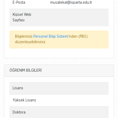
E-Posta
musatekal@isparta.edu.tr
Kişisel Web
Sayfası
Bilgilerinizi
Personel Bilgi Sistemi
'nden (PBS)
düzenleyebilirsiniz.
ÖĞRENİM BİLGİLERİ
Lisans
Yüksek Lisans
Doktora