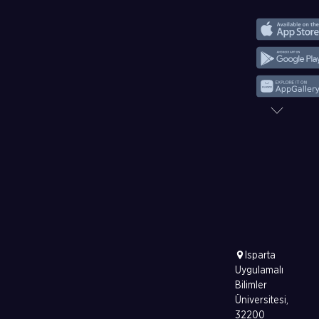
Isparta
Uygulamalı
Bilimler
Üniversitesi,
32200