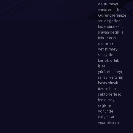
oluşturmayı
amaç edindik.
Öğrencilerimize
artı değerler
kazandırarak iş
arayan değil, iş
için aranan
elemanlar
yetiştirmeyi,
sanayi ile
barışık ortak
işler
yürütebilmeyi,
sanayi ve tarım
başta olmak
üzere tüm
sektörlerle iç
içe olmayı
sağlama
yönünde
çalışmalar
yapmaktayız.